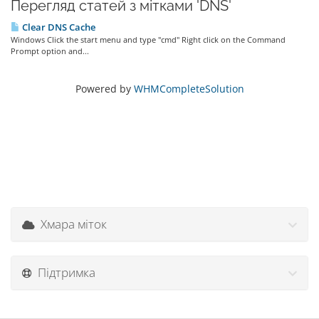
Перегляд статей з мітками 'DNS'
Clear DNS Cache
Windows Click the start menu and type "cmd" Right click on the Command
Prompt option and...
Powered by
WHMCompleteSolution
Хмара міток
Підтримка