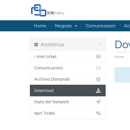
Home
Negozio
Comunicazioni
Ar
Do
Assistenza
I miei ticket
Home
Comunicazioni
Archivio Domande
Download
Stato del Network
Apri Ticket