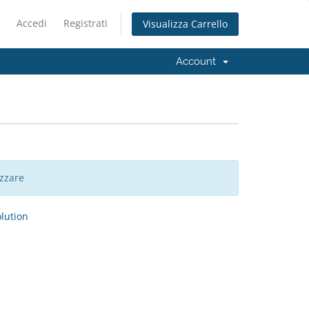
Accedi
Registrati
Visualizza Carrello
Account
zzare
ution