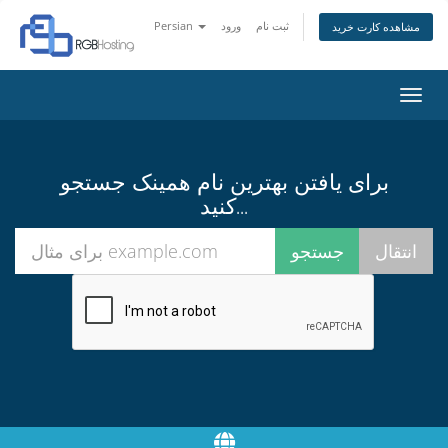
ثبت نام
ورود
Persian
مشاهده کارت خرید
تغییر
ضعیت
اوبری
برای یافتن بهترین نام همینک جستجو
کنید...