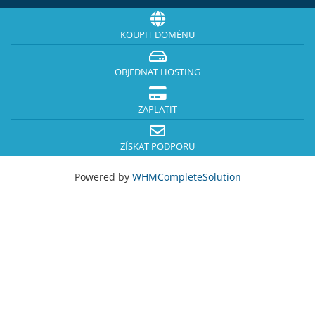
KOUPIT DOMÉNU
OBJEDNAT HOSTING
ZAPLATIT
ZÍSKAT PODPORU
Powered by
WHMCompleteSolution