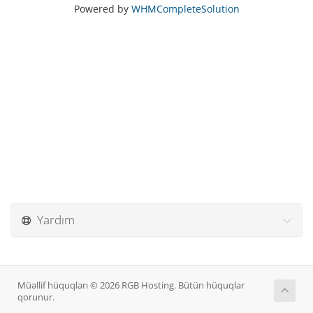
Powered by
WHMCompleteSolution
Yardım
Müəllif hüquqları © 2026 RGB Hosting. Bütün hüquqlar
qorunur.